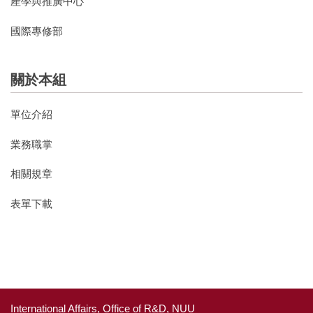
產學與推廣中心
國際專修部
關於本組
單位介紹
業務職掌
相關規章
表單下載
International Affairs, Office of R&D, NUU