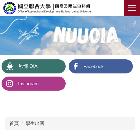
跳
到
主
要
內
容
區
秒懂 OIA
Facebook
Instagram
:::
首頁
學生出國