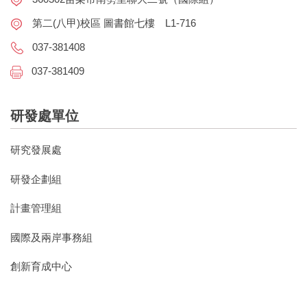
第二(八甲)校區 圖書館七樓 L1-716
037-381408
037-381409
研發處單位
研究發展處
研發企劃組
計畫管理組
國際及兩岸事務組
創新育成中心