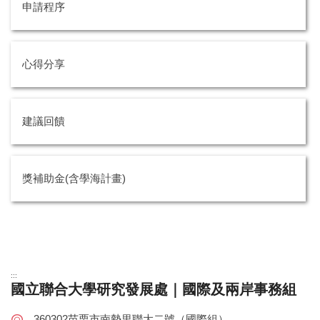
申請程序
心得分享
建議回饋
獎補助金(含學海計畫)
:::
國立聯合大學研究發展處｜國際及兩岸事務組
360302苗栗市南勢里聯大二號（國際組）