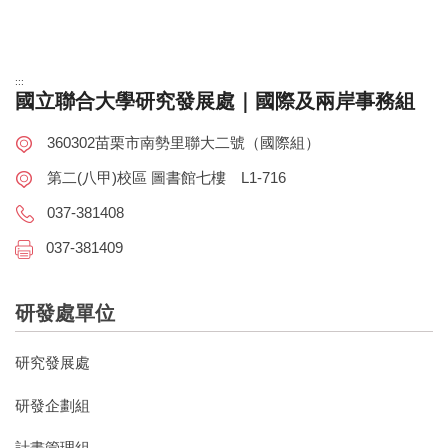
:::
國立聯合大學研究發展處｜國際及兩岸事務組
360302苗栗市南勢里聯大二號（國際組）
第二(八甲)校區 圖書館七樓 L1-716
037-381408
037-381409
研發處單位
研究發展處
研發企劃組
計畫管理組