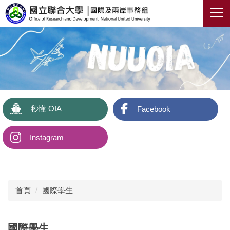
跳
到
主
要
內
容
區
秒懂 OIA
Facebook
Instagram
首頁
國際學生
國際學生