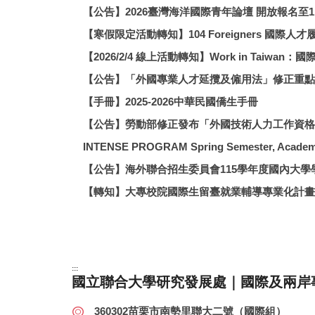
【公告】2026臺灣海洋國際青年論壇 開放報名至11
【寒假限定活動轉知】104 Foreigners 國際人
【2026/2/4 線上活動轉知】Work in Taiw
【公告】「外國專業人才延攬及僱用法」修正重點暨
【手冊】2025-2026中華民國僑生手冊
【公告】勞動部修正發布「外國技術人力工作資格
INTENSE PROGRAM Spring Semester, Academi
【公告】海外聯合招生委員會115學年度國內大
【轉知】大專校院國際生留臺就業輔導專業化計畫
:::
國立聯合大學研究發展處｜國際及兩岸
360302苗栗市南勢里聯大二號（國際組）