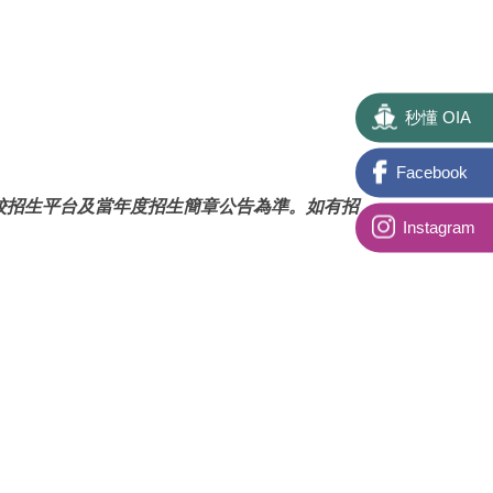
秒懂 OIA
Facebook
校招生平台及當年度招生簡章公告為準。如有招
Instagram