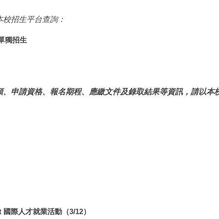
本校招生平台查詢：
單獨招生
額、申請資格、報名期程、應繳文件及錄取結果等資訊，請以本
Event 國際人才就業活動（3/12）