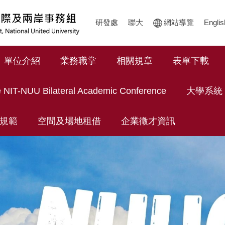
研發處
聯大
網站導覽
Englis
單位介紹
業務職掌
相關規章
表單下載
 NIT-NUU Bilateral Academic Conference
大學系統
規範
空間及場地租借
企業徵才資訊