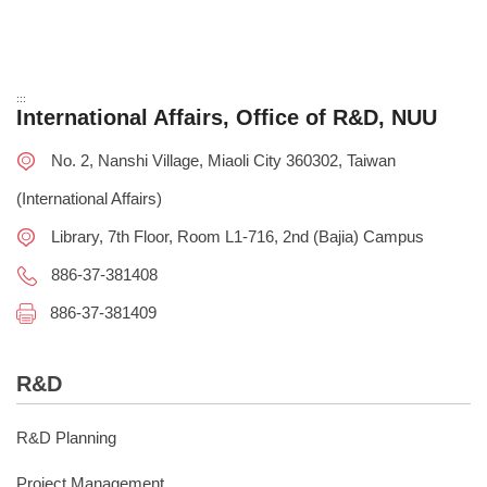
:::
International Affairs, Office of R&D, NUU
No. 2, Nanshi Village, Miaoli City 360302, Taiwan
(International Affairs)
Library, 7th Floor, Room L1-716, 2nd (Bajia) Campus
886-37-381408
886-37-381409
R&D
R&D Planning
Project Management