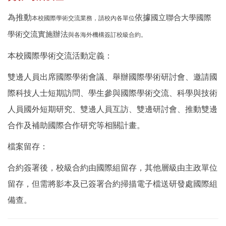
為推動
依據
國立聯合大學國際
本校國際學術交流業務，請校內各單位
學術交流實施辦法
與各海外機構
簽訂校級合約。
本校國際學術交流活動定義：
雙邊人員出席國際學術會議、舉辦國際學術研討會、邀請國
際科技人士短期訪問、學生參與國際學術交流、科學與技術
人員國外短期研究、雙邊人員互訪、雙邊研討會、推動雙邊
合作及補助國際合作研究等相關計畫。
檔案留存：
合約簽署後，校級合約由國際組留存，其他層級由主政單位
留存，但需將影本及已簽署合約掃描電子檔送研發處國際組
備查。