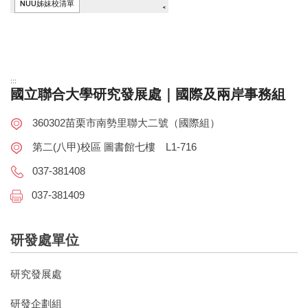
:::
國立聯合大學研究發展處｜國際及兩岸事務組
360302苗栗市南勢里聯大二號（國際組）
第二(八甲)校區 圖書館七樓 L1-716
037-381408
037-381409
研發處單位
研究發展處
研發企劃組