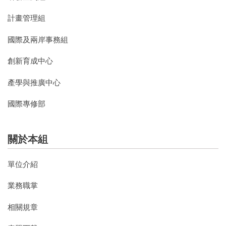
計畫管理組
國際及兩岸事務組
創新育成中心
產學與推廣中心
國際專修部
關於本組
單位介紹
業務職掌
相關規章