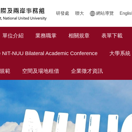
研發處
聯大
網站導覽
Englis
單位介紹
業務職掌
相關規章
表單下載
 NIT-NUU Bilateral Academic Conference
大學系統
規範
空間及場地租借
企業徵才資訊