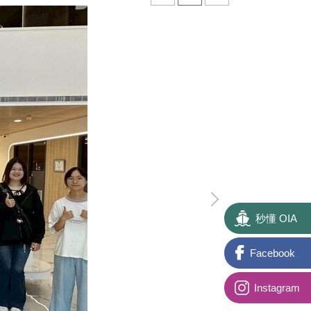
秒懂 OIA
Facebook
Instagram