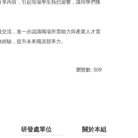
分享內容，引起現場學生熱烈迴響，讓同學們獲
員交流，進一步認識職場所需能力與產業人才需
務經驗，提升未來職涯競爭力。
瀏覽數:
509
研發處單位
關於本組