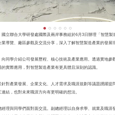
，國立聯合大學研發處國際及兩岸事務組於6月3日辦理「智慧製
企業導覽、廠區參觀及交流分享，深入了解智慧製造產業的發展
，向同學介紹公司發展歷程、核心技術及產業應用。透過實地參
場的實際應用，對智慧製造產業有更具體且深刻的認識。
並針對產業發展、企業文化、人才需求及職涯規劃等議題踴躍提
互連結，也對未來職涯方向有更明確的想法。
總經理與同學們面對面交流。副總經理以自身求學、就業及職涯