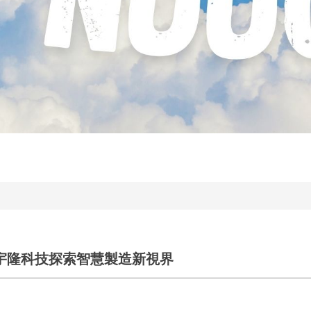
宇隆科技探索智慧製造新視界